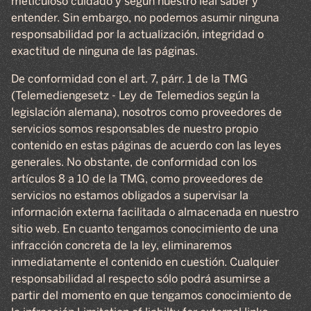
meticuloso cuidado y según nuestro leal saber y
entender. Sin embargo, no podemos asumir ninguna
responsabilidad por la actualización, integridad o
exactitud de ninguna de las páginas.
De conformidad con el art. 7, párr. 1 de la TMG
(Telemediengesetz - Ley de Telemedios según la
legislación alemana), nosotros como proveedores de
servicios somos responsables de nuestro propio
contenido en estas páginas de acuerdo con las leyes
generales. No obstante, de conformidad con los
artículos 8 a 10 de la TMG, como proveedores de
servicios no estamos obligados a supervisar la
información externa facilitada o almacenada en nuestro
sitio web. En cuanto tengamos conocimiento de una
infracción concreta de la ley, eliminaremos
inmediatamente el contenido en cuestión. Cualquier
responsabilidad al respecto sólo podrá asumirse a
partir del momento en que tengamos conocimiento de