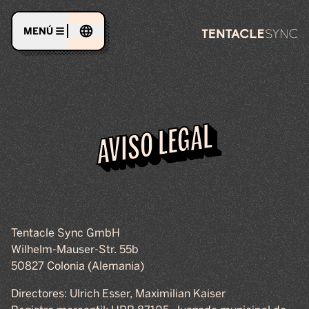
MENÚ
AVISO LEGAL
Tentacle Sync GmbH
Wilhelm-Mauser-Str. 55b
50827 Colonia (Alemania)
Directores: Ulrich Esser, Maximilian Kaiser