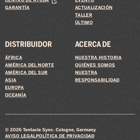
CENTRO DE AYUDA
EVENTO
GARANTÍA
ACTUALIZACIÓN
TALLER
ÚLTIMO
DISTRIBUIDOR
ACERCA DE
ÁFRICA
NUESTRA HISTORIA
AMÉRICA DEL NORTE
QUIÉNES SOMOS
AMÉRICA DEL SUR
NUESTRA
ASIA
RESPONSABILIDAD
EUROPA
OCEANÍA
© 2026 Tentacle Sync. Cologne, Germany
AVISO LEGAL
POLÍTICA DE PRIVACIDAD