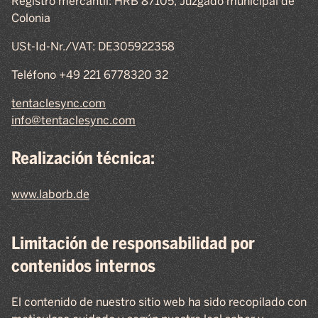
Registro mercantil: HRB 87105, Juzgado municipal de
Colonia
USt-Id-Nr./VAT: DE305922358
Teléfono +49 221 6778320 32
tentaclesync.com
info@tentaclesync.com
Realización técnica:
www.laborb.de
Limitación de responsabilidad por
contenidos internos
El contenido de nuestro sitio web ha sido recopilado con