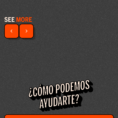
SEE
MORE
¿CÓMO PODEMOS
AYUDARTE?